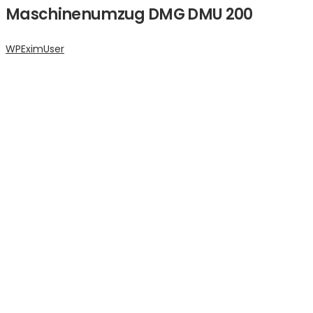
Maschinenumzug DMG DMU 200
WPEximUser