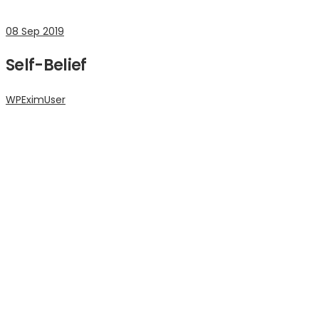
08
Sep 2019
Self-Belief
WPEximUser